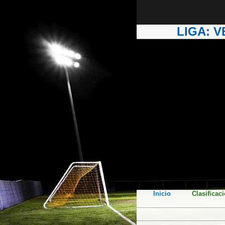
LIGA: 
Inicio
Clasificac