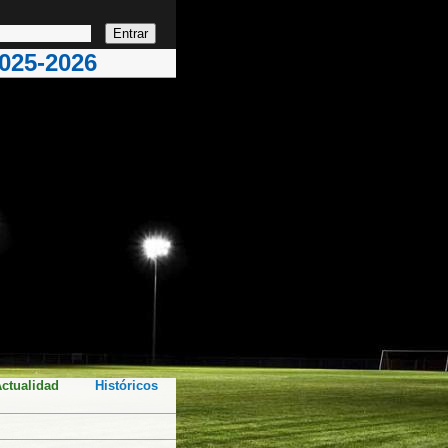
25-2026
ctualidad
Históricos